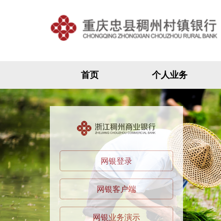
首页
个人业务
网银登录
网银客户端
网银业务演示