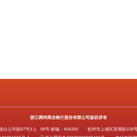
浙江稠州商业银行股份有限公司版权所有
公环路97号3-1、99号 邮编：404300
杭州市上城区望潮路158号 