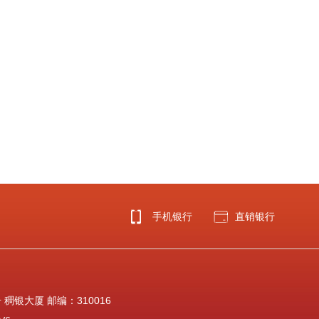
手机银行
直销银行
稠银大厦 邮编：310016