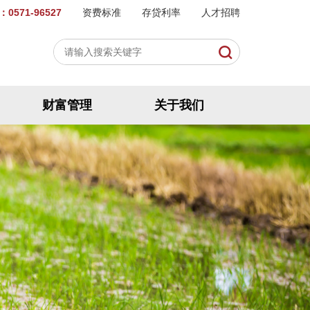
0571-96527
资费标准
存贷利率
人才招聘
财富管理
关于我们