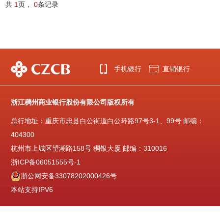
共
1
页，
0
条记录
手机银行
直销银行
浙江稠州商业银行股份有限公司版权所有
总行地址：重庆市忠县白公街道白公环路97号3-1、99号 邮编：
404300
杭州市上城区望潮路158号 稠银大厦 邮编：310016
浙ICP备06051555号-1
浙公网安备33078202000426号
本站支持IPV6